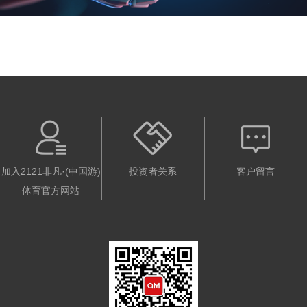
加入2121非凡·(中国游)
投资者关系
客户留言
体育官方网站