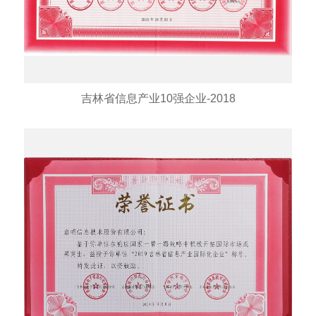
吉林省信息产业10强企业-2018