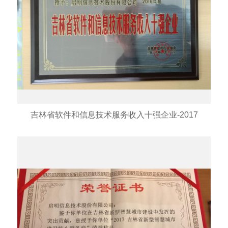
吉林省软件和信息技术服务收入十强企业-2017