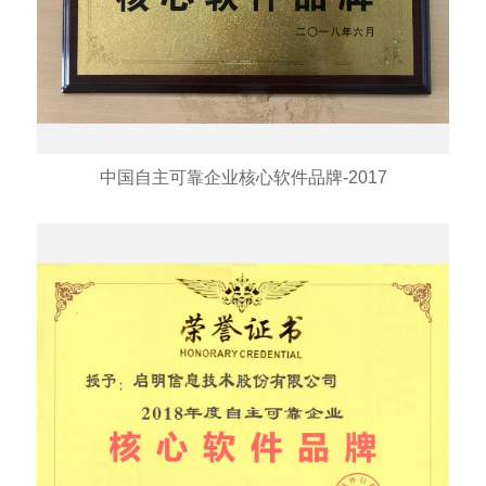
中国自主可靠企业核心软件品牌-2017