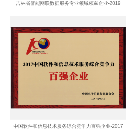
吉林省智能网联数据服务专业领域领军企业-2019
中国软件和信息技术服务综合竞争力百强企业-2017