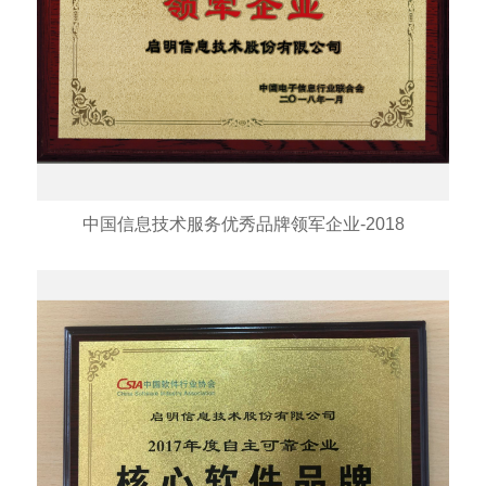
中国信息技术服务优秀品牌领军企业-2018