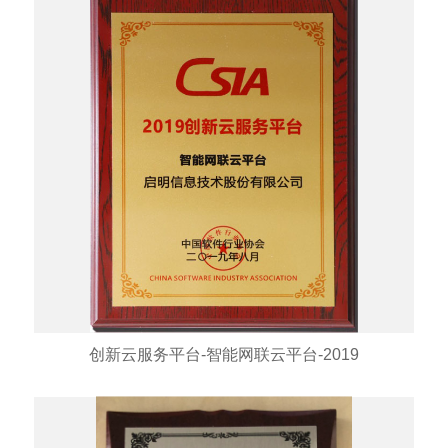
创新云服务平台-智能网联云平台-2019