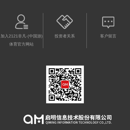
加入2121非凡·(中国游)
投资者关系
客户留言
体育官方网站