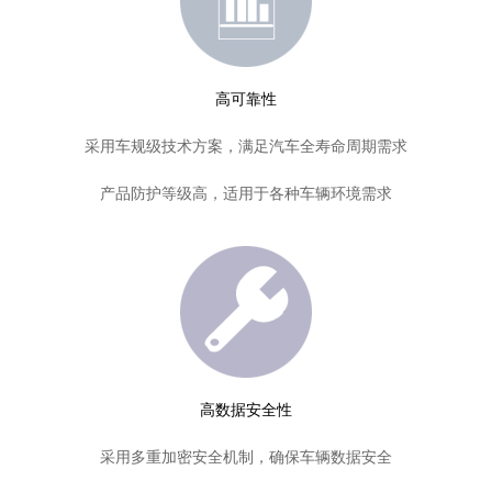
高可靠性
采用车规级技术方案，满足汽车全寿命周期需求
产品防护等级高，适用于各种车辆环境需求
高数据安全性
采用多重加密安全机制，确保车辆数据安全