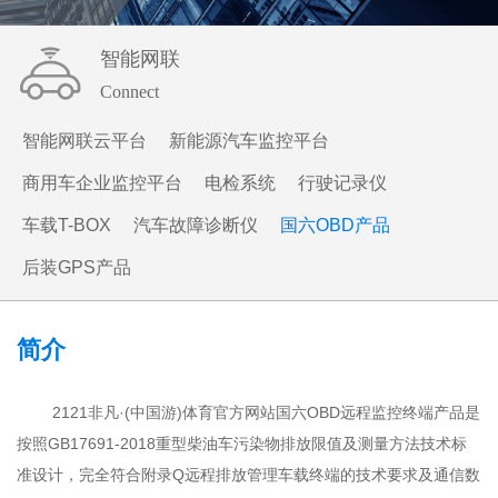
智能网联
Connect
智能网联云平台
新能源汽车监控平台
商用车企业监控平台
电检系统
行驶记录仪
车载T-BOX
汽车故障诊断仪
国六OBD产品
后装GPS产品
简介
2121非凡·(中国游)体育官方网站国六OBD远程监控终端产品是
按照GB17691-2018重型柴油车污染物排放限值及测量方法技术标
准设计，完全符合附录Q远程排放管理车载终端的技术要求及通信数