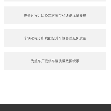
差分远程升级模式有效节省通信流量资费
车辆远程诊断功能提升车辆售后服务质量
为整车厂提供车辆质量数据积累