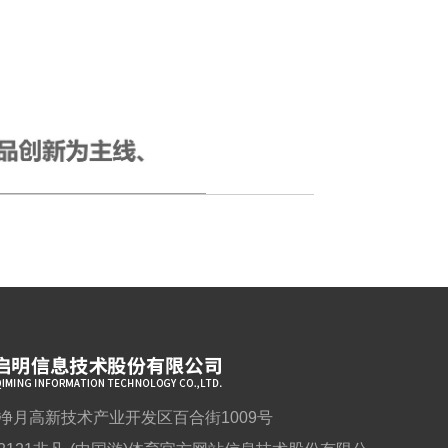
净月高新技术产业开发区百合街1009号