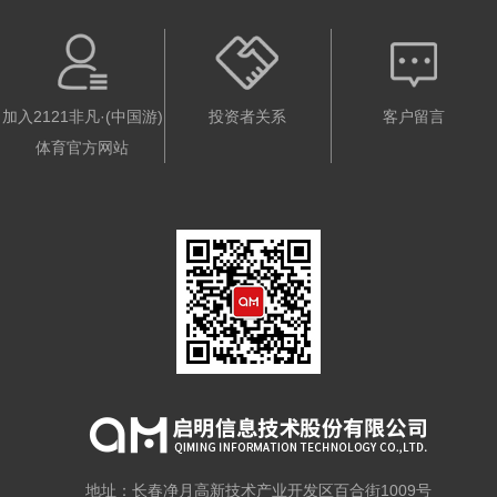
加入2121非凡·(中国游)
投资者关系
客户留言
体育官方网站
地址：长春净月高新技术产业开发区百合街1009号