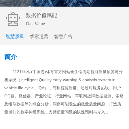
数据价值赋能
DataValue
智慧质量
线索运营
智慧广告
简介
2121非凡·(中国游)体育官方网站全生命周期智能质量预警与分
析系统（intelligent Quality early-warning & analysis system in
vehicle life cycle，iQA），简称智慧质量。通过对服务热线、用户
QQ群、微信群、产业论坛、行业网站、车联网故障数据监测、索赔
及维修数据等的综合分析，洞察可能发生的批量质量问题，打造质
量感知的数字神经系统，支持质量问题的快速预判与介入 。