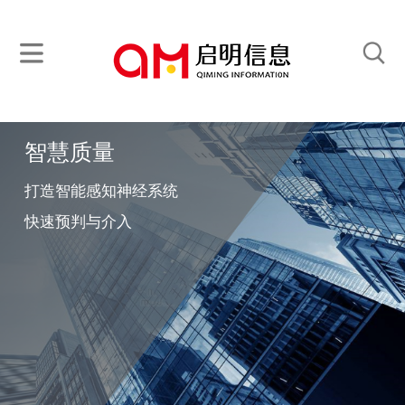
智慧质量
打造智能感知神经系统
快速预判与介入