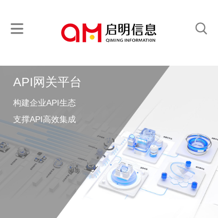
API网关平台
构建企业API生态
支撑API高效集成