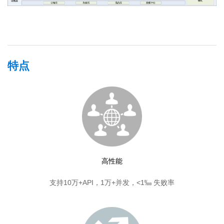
特点
高性能
支持10万+API，1万+并发，<1‱ 失败率