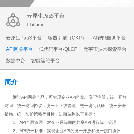
云原生PaaS平台
Platform
云原生PaaS平台
容器引擎（QKP）
AI智能服务平台
API网关平台
低代码平台-QLCP
元宇宙技术探索平台
数据中台
智能运维平台
简介
通过API网关产品，可实现企业API的统一登记注册，统一开放
访问，统一访问协议，统一上下线管理、统一访问认证、统一安全
措施、统一防护策略等目标，进而达到以下目标：
1、API全面管理：对企业系统间的共享API进行统一管理
2、API统一标准：实现企业API的统一开放和统一接口协议