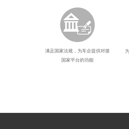
满足国家法规，为车企提供对接
国家平台的功能