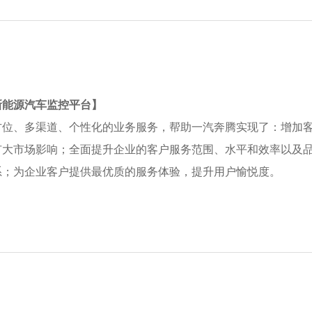
新能源汽车监控平台】
方位、多渠道、个性化的业务服务，帮助一汽奔腾实现了：增加
扩大市场影响；全面提升企业的客户服务范围、水平和效率以及
系；为企业客户提供最优质的服务体验，提升用户愉悦度。