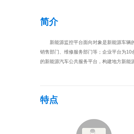
简介
新能源监控平台面向对象是新能源车辆的生
销售部门、维修服务部门等；企业平台为10
的新能源汽车公共服务平台，构建地方新能
特点