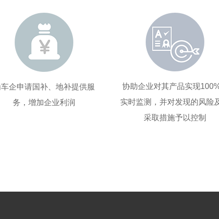
协助企业对其产品实现100
为车企申请国补、地补提供服
实时监测，并对发现的风险
务，增加企业利润
采取措施予以控制