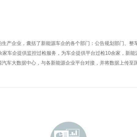
产企业，囊括了新能源车企的各个部门：公告规划部门、整车
余家车企提供监控过检服务，为车企提供平台过检10余家，新能源
源汽车大数据中心，与各新能源企业平台对接，并将数据上传至