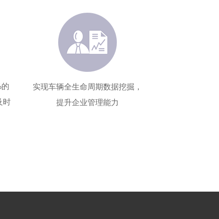
%的
实现车辆全生命周期数据挖掘，
及时
提升企业管理能力