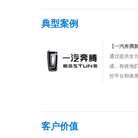
典型案例
【一汽奔腾
通过提供全
成，有效地
控平台和体
客户价值