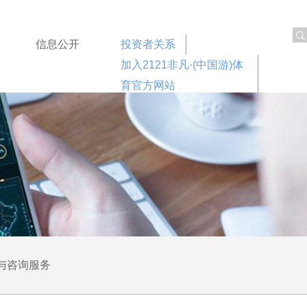
信息公开
投资者关系
加入2121非凡·(中国游)体
育官方网站
客户留言
与咨询服务