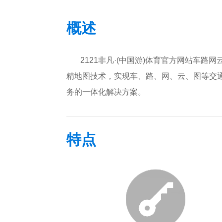
概述
2121非凡·(中国游)体育官方网站车路
精地图技术，实现车、路、网、云、图等交
务的一体化解决方案。
特点