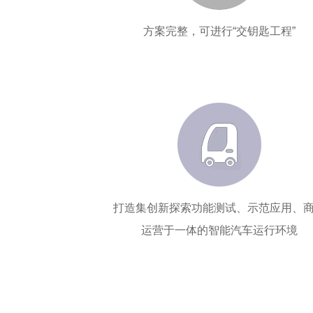
方案完整，可进行“交钥匙工程”
打造集创新探索功能测试、示范应用、
运营于一体的智能汽车运行环境