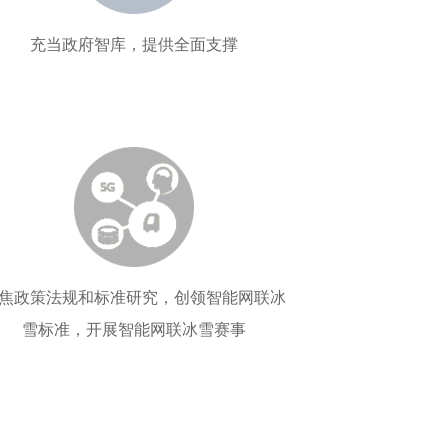
充当政府智库，提供全面支撑
焦政策法规和标准研究，创领智能网联冰
雪标准，开展智能网联冰雪赛事