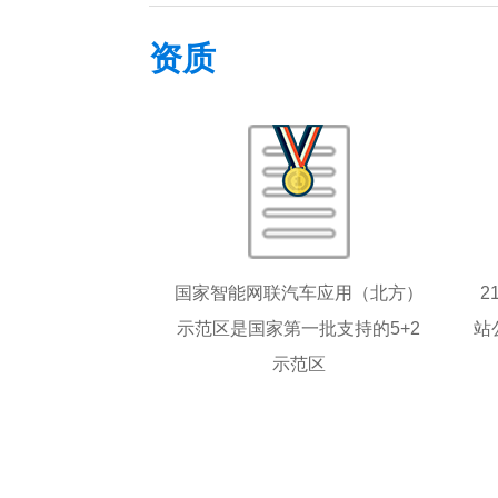
资质
国家智能网联汽车应用（北方）
2
示范区是国家第一批支持的5+2
站
示范区