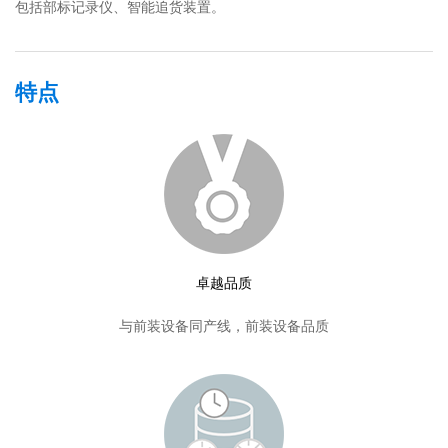
包括部标记录仪、智能追货装置。
特点
卓越品质
与前装设备同产线，前装设备品质