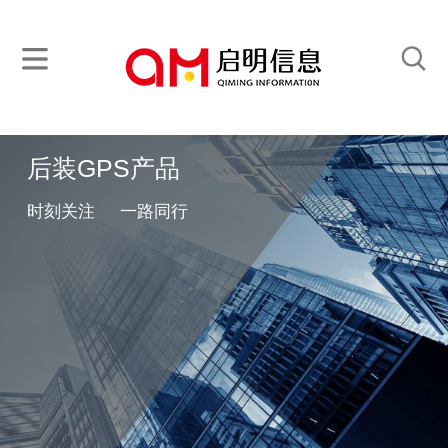
后装GPS产品
时刻关注 一路同行