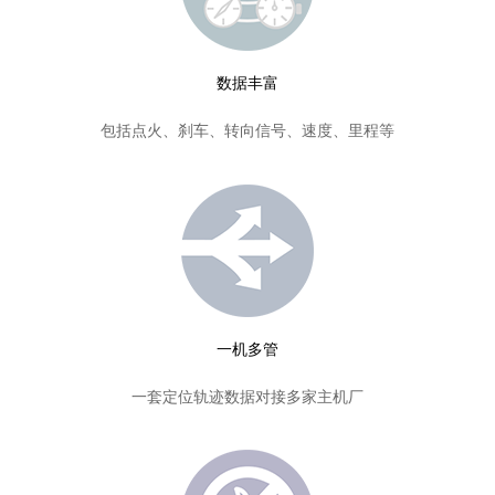
数据丰富
包括点火、刹车、转向信号、速度、里程等
一机多管
一套定位轨迹数据对接多家主机厂