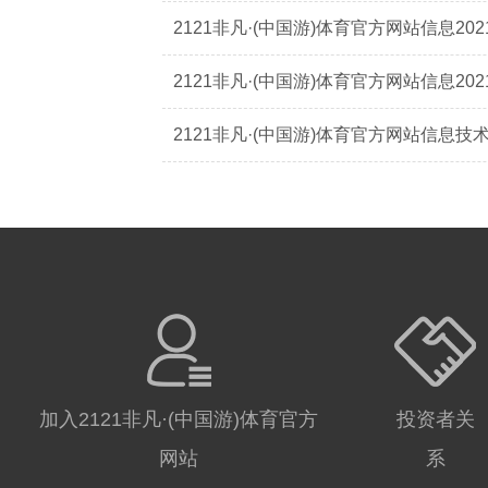
2121非凡·(中国游)体育官方网站信息2
2121非凡·(中国游)体育官方网站信息2
2121非凡·(中国游)体育官方网站信息技
加入2121非凡·(中国游)体育官方
投资者关
网站
系