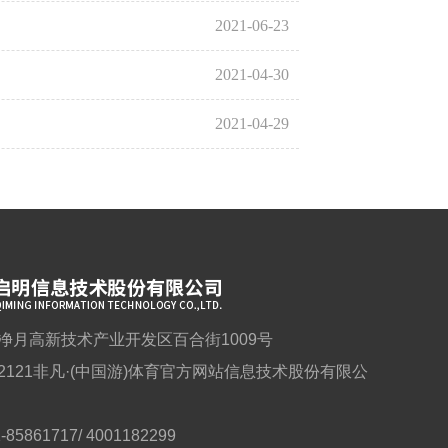
2021-06-23
2021-04-30
2021-04-29
净月高新技术产业开发区百合街1009号
2121非凡·(中国游)体育官方网站信息技术股份有限公
5861717/ 4001182299