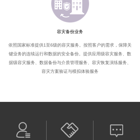
容灾备份业务
依照国家标准提供1至6级的容灾服务。按照客户的需求，保障关
键业务的连续运行和数据的安全备份。提供应用级容灾服务、数
据级容灾服务、数据备份与介质管理服务、容灾恢复演练服务、
容灾方案验证与模拟体验服务