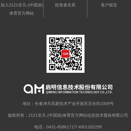
加入2121非凡·(中国游)
投资者关系
客户留言
体育官方网站
地址：长春净月高新技术产业开发区百合街1009号
版权所有：2121非凡·(中国游)体育官方网站信息技术股份有限公司
电话：0431-85861717/ 4001182299