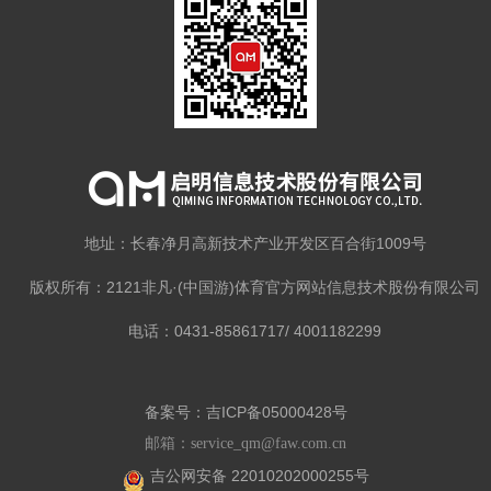
地址：长春净月高新技术产业开发区百合街1009号
版权所有：2121非凡·(中国游)体育官方网站信息技术股份有限公司
电话：0431-85861717/ 4001182299
备案号：吉ICP备05000428号
邮箱：service_qm@faw.com.cn
吉公网安备 22010202000255号